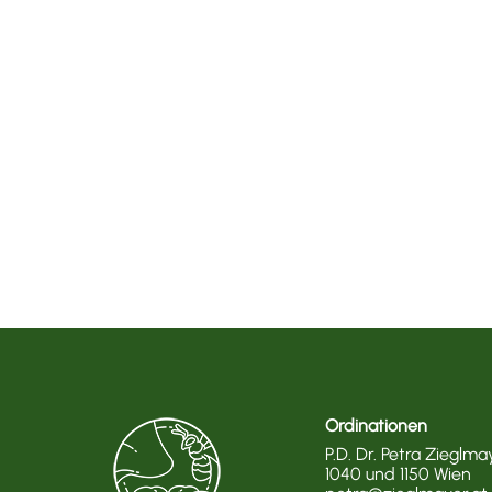
Ordinationen
P.D. Dr. Petra Zieglma
1040 und 1150 Wien