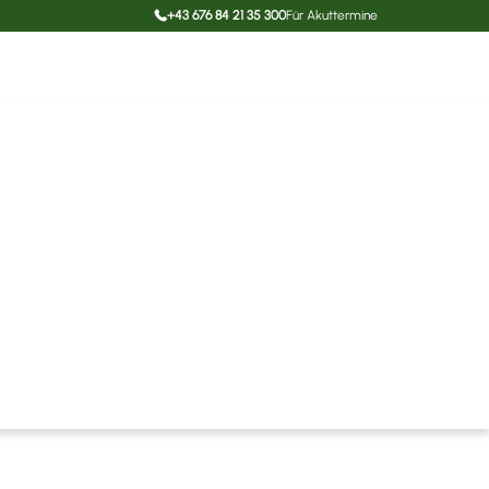
+43 676 84 21 35 300
Für Akuttermine